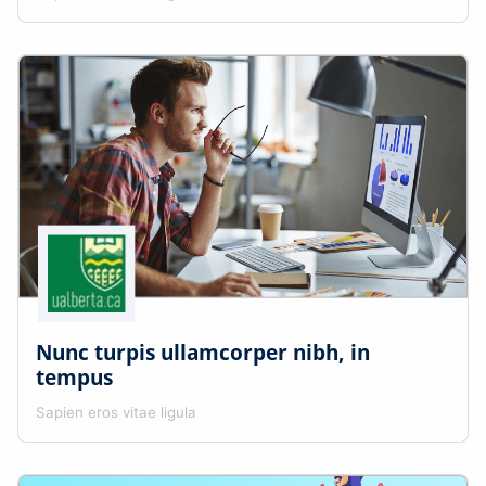
Nunc turpis ullamcorper nibh, in
tempus
Sapien eros vitae ligula