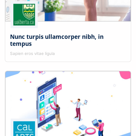
Nunc turpis ullamcorper nibh, in
tempus
Sapien eros vitae ligula