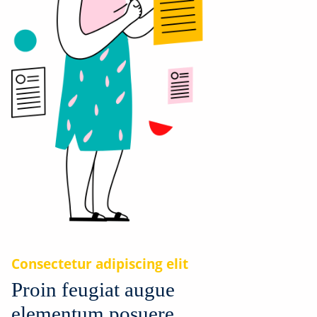
Consectetur adipiscing elit
Proin feugiat augue
elementum posuere