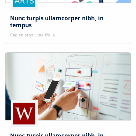
Nunc turpis ullamcorper nibh, in
tempus
Sapien eros vitae ligula
Nunc turpis ullamcorper nibh, in