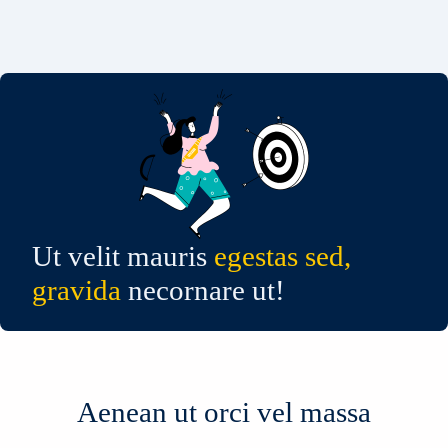
Ut velit mauris
egestas sed,
gravida
necornare ut!
Aenean ut orci vel massa