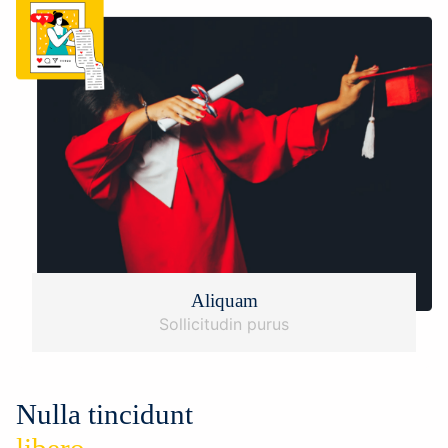
Aliquam
Sollicitudin purus
Nulla tincidunt
libero