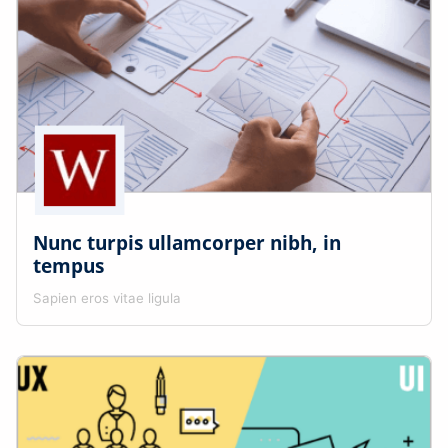
Nunc turpis ullamcorper nibh, in
tempus
Sapien eros vitae ligula