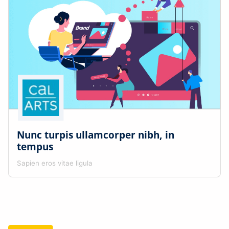
Nunc turpis ullamcorper nibh, in
tempus
Sapien eros vitae ligula