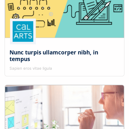
Nunc turpis ullamcorper nibh, in
tempus
Sapien eros vitae ligula