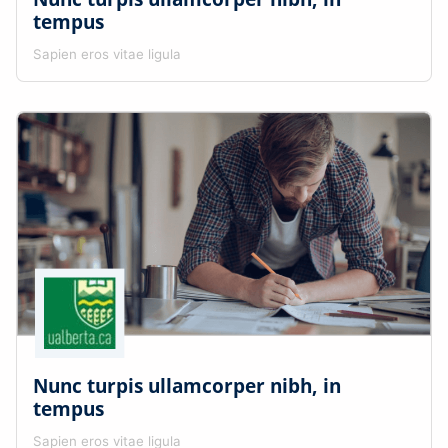
tempus
Sapien eros vitae ligula
Nunc turpis ullamcorper nibh, in
tempus
Sapien eros vitae ligula