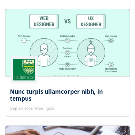
Nunc turpis ullamcorper nibh, in
tempus
Sapien eros vitae ligula